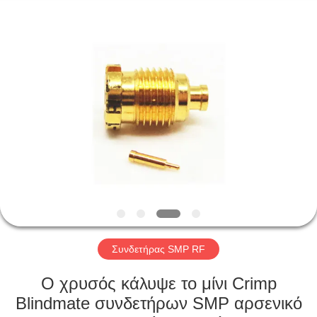
Xi'an
Elite
Electronics
Co.,
Ltd..
All
Rights
Reserved.
ΣΠΊΤΙ
ΠΡΟΪΌΝΤΑ
ΠΕΡΊΠΟΥ
ΕΜΕΊΣ
ΓΎΡΟΣ
ΕΡΓΟΣΤΑΣΊΩΝ
Συνδετήρας SMP RF
Ο χρυσός κάλυψε το μίνι Crimp
ΠΟΙΟΤΙΚΌΣ
Blindmate συνδετήρων SMP αρσενικό