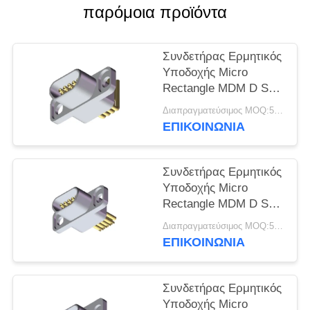
VR
παρόμοια προϊόντα
SHOW
Συνδετήρας Ερμητικός
SITEMAP
Υποδοχής Micro
Rectangle MDM D Sub
9 ακίδων
PRIVACY
Διαπραγματεύσιμος MOQ:5 τεμ
ΕΠΙΚΟΙΝΩΝΊΑ
POLICY
Συνδετήρας Ερμητικός
Υποδοχής Micro
Rectangle MDM D Sub
9 ακίδων
Διαπραγματεύσιμος MOQ:5 τεμ
ΕΠΙΚΟΙΝΩΝΊΑ
Συνδετήρας Ερμητικός
Υποδοχής Micro