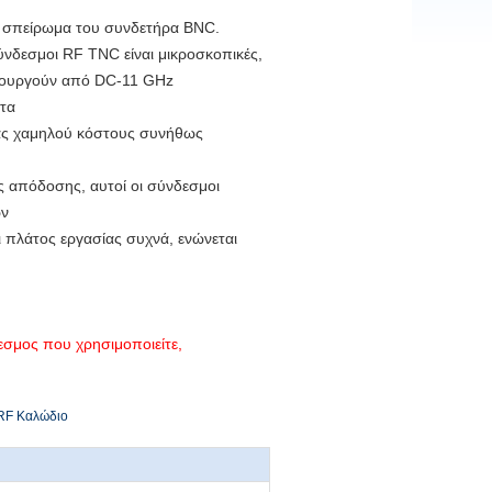
με σπείρωμα του συνδετήρα BNC.
νδεσμοι RF TNC είναι μικροσκοπικές,
ιτουργούν από DC-11 GHz
ητα
νας χαμηλού κόστους συνήθως
ής απόδοσης, αυτοί οι σύνδεσμοι
ών
ι πλάτος εργασίας συχνά, ενώνεται
δεσμος που χρησιμοποιείτε,
RF Καλώδιο