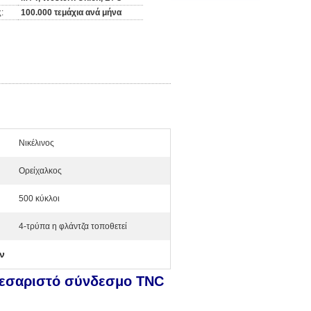
:
100.000 τεμάχια ανά μήνα
Νικέλινος
Ορείχαλκος
500 κύκλοι
4-τρύπα η φλάντζα τοποθετεί
ν
ρεσαριστό σύνδεσμο TNC