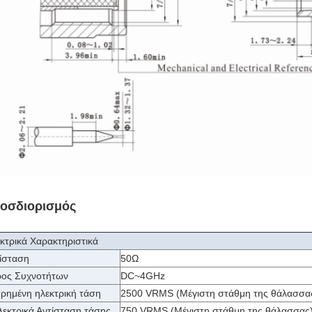
οσδιορισμός
κτρικά Χαρακτηριστικά
ίσταση
50Ω
ος Συχνοτήτων
DC~4GHz
ρημένη ηλεκτρική τάση
2500 VRMS (Μέγιστη στάθμη της θάλασσα
λεκτρικά Αντίσταση τάσης
750 VRMS (Μέγιστη στάθμη της θάλασσας