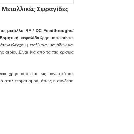
ς Μεταλλικές Σφραγίδες
ρος μέταλλο RF / DC Feedthroughs
/
Ερμητική κεφαλίδα
Χρησιμοποιούνται
μάτων ελέγχου μεταξύ των μονάδων και
 αερίου.Είναι ένα από τα πιο κρίσιμα
εια χρησιμοποιείται ως μονωτικό και
από στυλ τερματισμού, όπως η σύνδεση