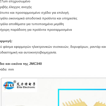
,27um επιχρυσωμένο
κριβής.
έλεγχος ανοχής
ότυπο και προσαρμοσμένο σχέδιο για επιλογή.
εγάλο.
οικονομικά αποδοτικά προϊόντα και υπηρεσίες
εγάλα αποθέματα για τυποποιημένα μεγέθη
ρήγορη παράδοση για προϊόντα προσαρμοσμένα
αρμογή:
ύ φάσμα εφαρμογών ηλεκτρονικών συσκευών, δορυφόρων, ραντάρ και 
οδιαστημική και αυτοκινητοβιομηχανία.
διο και εικόνα της JMC340
νάδα: mm