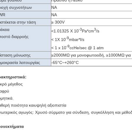
μα γυαλιού
Πράσινο ή Λευκό
ιοχή συχνοτήτων
NA
WR
NA
ιστέκεται στην τάση
≥ 300V
έκεια
-3
3
<
1.01325 X 10
Pa*cm
/s
οστό διαρροής
-9
< 1X 10
mbar*l/s
-9
< 1 x 10
ccHe/sec @ 1 atm
ίσταση μόνωσης
≥2000MΩ για μονοφωτοειδή, ≥1000MΩ για
μοκρασία λειτουργίας
-65°C~+260°C
ακτηριστικά:
ικρό μέγεθος
λαφρύ
ρμητικά.
αθερή ποιότητα και
υψηλή αξιοπιστία
σωτερικός αγωγός: Χρυσό σύρματο για σύνδεση, συγκόλληση και μέθο
εονεκτήματα