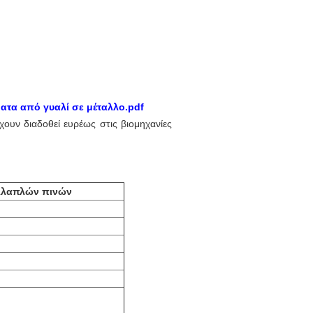
τα από γυαλί σε μέταλλο.pdf
έχουν διαδοθεί ευρέως στις βιομηχανίες
λλαπλών πινών