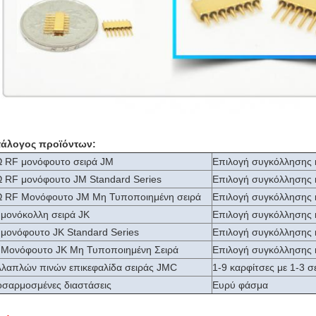
άλογος προϊόντων:
 RF μονόφουτο σειρά JM
Επιλογή συγκόλλησης 
 RF μονόφουτο JM Standard Series
Επιλογή συγκόλλησης 
 RF Μονόφουτο JM Μη Τυποποιημένη σειρά
Επιλογή συγκόλλησης 
μονόκολλη σειρά JK
Επιλογή συγκόλλησης 
μονόφουτο JK Standard Series
Επιλογή συγκόλλησης 
Μονόφουτο JK Μη Τυποποιημένη Σειρά
Επιλογή συγκόλλησης 
λαπλών πινών επικεφαλίδα σειράς JMC
1-9 καρφίτσες με 1-3 σ
σαρμοσμένες διαστάσεις
Ευρύ φάσμα