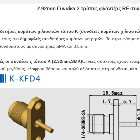
2.92mm Γυναίκα 2 τρύπες φλάντζας RF συ
δετήρες κυμάτων χιλιοστών τύπου K (συνδέτες κυμάτων χιλιοστ
 τους πιο δημοφιλείς συνδετήρες κυμάτων μετρητών. Το ευρύ φάσμα 
συνδυαστούν με συνδετήρες SMA και 3.5mm.
ές οι συνδέσεις τύπου Κ (2.92mm,SMK)
Οι νέες συσκευές έχουν εναέρ
ρού μεγέθους, ελαφρού βάρους και πολύ αξιόπιστες στη σύνδεση, κλπ.