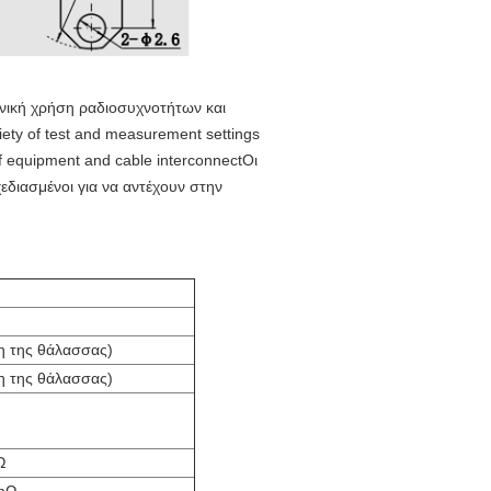
ενική χρήση ραδιοσυχνοτήτων και
ety of test and measurement settings
of equipment and cable interconnectΟι
εδιασμένοι για να αντέχουν στην
η της θάλασσας)
η της θάλασσας)
Ω