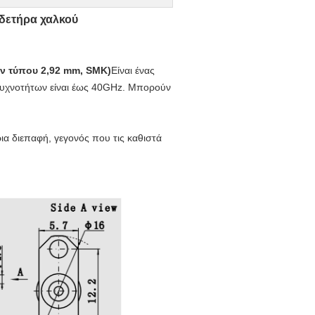
νδετήρα χαλκού
ών τύπου 2,92 mm, SMK)
Είναι ένας
συχνοτήτων είναι έως 40GHz. Μπορούν
ια διεπαφή, γεγονός που τις καθιστά