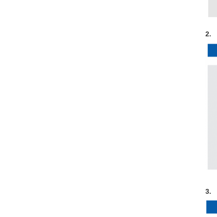
2.
3.