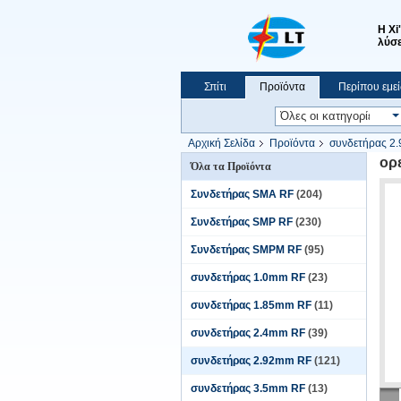
Η Xi
λύσε
Σπίτι
Προϊόντα
Περίπου εμεί
Ειδήσεις
Εμφάνιση VR
Αρχική Σελίδα
Προϊόντα
συνδετήρας 2
ορ
Όλα τα Προϊόντα
Συνδετήρας SMA RF
(204)
Συνδετήρας SMP RF
(230)
Συνδετήρας SMPM RF
(95)
συνδετήρας 1.0mm RF
(23)
συνδετήρας 1.85mm RF
(11)
συνδετήρας 2.4mm RF
(39)
συνδετήρας 2.92mm RF
(121)
συνδετήρας 3.5mm RF
(13)