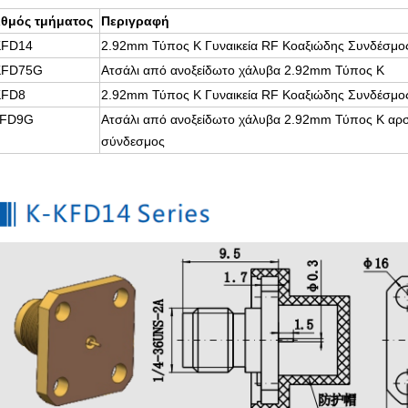
ιθμός τμήματος
Περιγραφή
KFD14
2.92mm Τύπος K Γυναικεία RF Κοαξιώδης Συνδέσμο
KFD75G
Ατσάλι από ανοξείδωτο χάλυβα 2.92mm Τύπος K
KFD8
2.92mm Τύπος K Γυναικεία RF Κοαξιώδης Συνδέσμο
JFD9G
Ατσάλι από ανοξείδωτο χάλυβα 2.92mm Τύπος K αρσ
σύνδεσμος