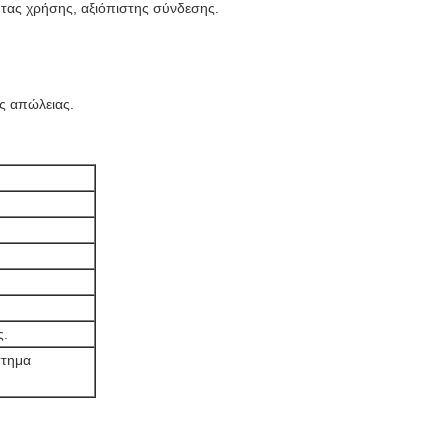
τας χρήσης, αξιόπιστης σύνδεσης.
ς απώλειας.
ς.
στημα