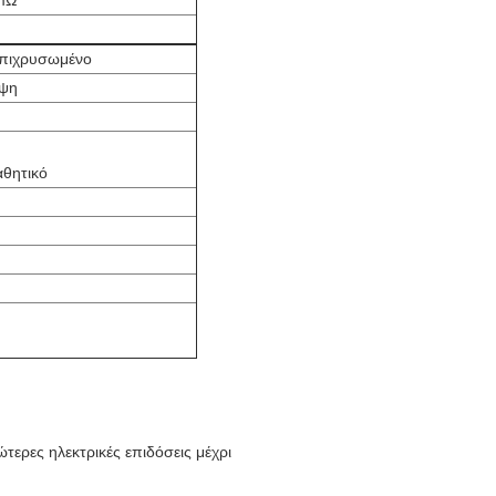
 mΩ
επιχρυσωμένο
υψη
αθητικό
τερες ηλεκτρικές επιδόσεις μέχρι