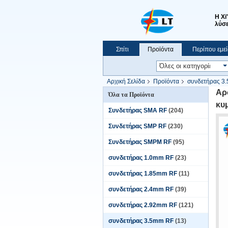
Η Xi
λύσε
Σπίτι
Προϊόντα
Περίπου εμεί
Ειδήσεις
Εμφάνιση VR
Αρχική Σελίδα
Προϊόντα
συνδετήρας 3
Αρ
Όλα τα Προϊόντα
κυ
Συνδετήρας SMA RF
(204)
Συνδετήρας SMP RF
(230)
Συνδετήρας SMPM RF
(95)
συνδετήρας 1.0mm RF
(23)
συνδετήρας 1.85mm RF
(11)
συνδετήρας 2.4mm RF
(39)
συνδετήρας 2.92mm RF
(121)
συνδετήρας 3.5mm RF
(13)