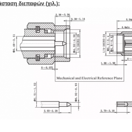
άσταση διεπαφών (χιλ.):