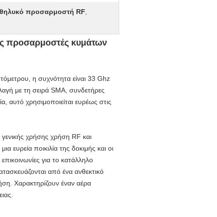
 θηλυκό προσαρμοστή RF
,
ύς προσαρμοστές κυμάτων
τόμετρου, η συχνότητα είναι 33 Ghz
λλαγή με τη σειρά SMA, συνδετήρες
α, αυτό χρησιμοποιείται ευρέως στις
γενικής χρήσης χρήση RF και
α ευρεία ποικιλία της δοκιμής και οι
επικοινωνίες για το κατάλληλο
ατασκευάζονται από ένα ανθεκτικό
ήση. Χαρακτηρίζουν έναν αέρα
ιας.